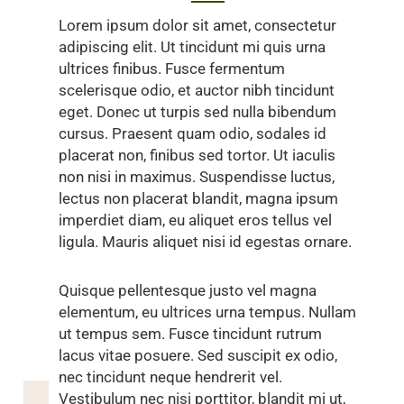
Lorem ipsum dolor sit amet, consectetur
adipiscing elit. Ut tincidunt mi quis urna
ultrices finibus. Fusce fermentum
scelerisque odio, et auctor nibh tincidunt
eget. Donec ut turpis sed nulla bibendum
cursus. Praesent quam odio, sodales id
placerat non, finibus sed tortor. Ut iaculis
non nisi in maximus. Suspendisse luctus,
lectus non placerat blandit, magna ipsum
imperdiet diam, eu aliquet eros tellus vel
ligula. Mauris aliquet nisi id egestas ornare.
Quisque pellentesque justo vel magna
elementum, eu ultrices urna tempus. Nullam
ut tempus sem. Fusce tincidunt rutrum
lacus vitae posuere. Sed suscipit ex odio,
nec tincidunt neque hendrerit vel.
Vestibulum nec nisi porttitor, blandit mi ut,