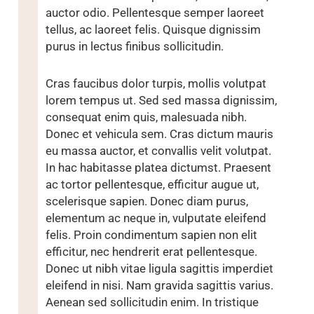
auctor odio. Pellentesque semper laoreet
tellus, ac laoreet felis. Quisque dignissim
purus in lectus finibus sollicitudin.
Cras faucibus dolor turpis, mollis volutpat
lorem tempus ut. Sed sed massa dignissim,
consequat enim quis, malesuada nibh.
Donec et vehicula sem. Cras dictum mauris
eu massa auctor, et convallis velit volutpat.
In hac habitasse platea dictumst. Praesent
ac tortor pellentesque, efficitur augue ut,
scelerisque sapien. Donec diam purus,
elementum ac neque in, vulputate eleifend
felis. Proin condimentum sapien non elit
efficitur, nec hendrerit erat pellentesque.
Donec ut nibh vitae ligula sagittis imperdiet
eleifend in nisi. Nam gravida sagittis varius.
Aenean sed sollicitudin enim. In tristique